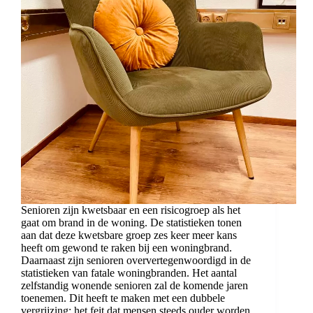
Senioren zijn kwetsbaar en een risicogroep als het
gaat om brand in de woning. De statistieken tonen
aan dat deze kwetsbare groep zes keer meer kans
heeft om gewond te raken bij een woningbrand.
Daarnaast zijn senioren oververtegenwoordigd in de
statistieken van fatale woningbranden. Het aantal
zelfstandig wonende senioren zal de komende jaren
toenemen. Dit heeft te maken met een dubbele
vergrijzing: het feit dat mensen steeds ouder worden