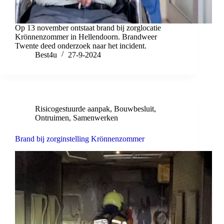
Op 13 november ontstaat brand bij zorglocatie
Krönnenzommer in Hellendoorn. Brandweer
Twente deed onderzoek naar het incident.
Best4u
27-9-2024
Risicogestuurde aanpak
,
Bouwbesluit
,
Ontruimen
,
Samenwerken
Brand bij zorginstelling Krönnenzommer