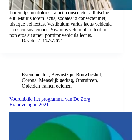
Lorem ipsum dolor sit amet, consectetur adipiscing
elit. Mauris lorem lacus, sodales id consectetur et,
tristique vel lectus. Vestibulum varius lacus vehicula
lacus cursus tempor. Vivamus velit nibh, interdum
non eros sit amet, porttitor vehicula lectus.
Best4u
17-3-2021
Evenementen
,
Bewustzijn
,
Bouwbesluit
,
Corona
,
Menselijk gedrag
,
Ontruimen
,
Opleiden trainen oefenen
Vooruitblik: het programma van De Zorg
Brandveilig in 2021