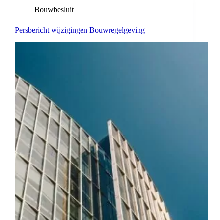
Bouwbesluit
Persbericht wijzigingen Bouwregelgeving