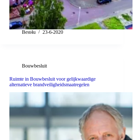
Best4u
23-6-2020
Bouwbesluit
Ruimte in Bouwbesluit voor gelijkwaardige
alternatieve brandveiligheidsmaatregelen