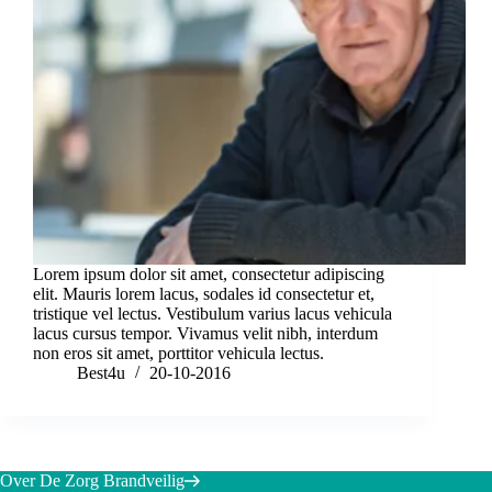
Lorem ipsum dolor sit amet, consectetur adipiscing
elit. Mauris lorem lacus, sodales id consectetur et,
tristique vel lectus. Vestibulum varius lacus vehicula
lacus cursus tempor. Vivamus velit nibh, interdum
non eros sit amet, porttitor vehicula lectus.
Best4u
20-10-2016
Over De Zorg Brandveilig