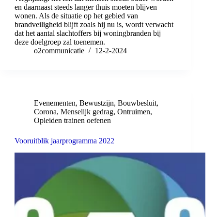
en daarnaast steeds langer thuis moeten blijven
wonen. Als de situatie op het gebied van
brandveiligheid blijft zoals hij nu is, wordt verwacht
dat het aantal slachtoffers bij woningbranden bij
deze doelgroep zal toenemen.
o2communicatie
12-2-2024
Evenementen
,
Bewustzijn
,
Bouwbesluit
,
Corona
,
Menselijk gedrag
,
Ontruimen
,
Opleiden trainen oefenen
Vooruitblik jaarprogramma 2022