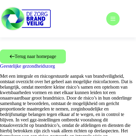
Ga
naar
de
inhoud
Terug naar homepage
Geestelijke gezondheidszorg
Met een integrale en risicogestuurde aanpak van brandveiligheid,
ontstaat overzicht over het geheel aan mogelijke risicofactoren. Dat is
belangrijk, omdat meerdere kleine risico’s samen een optelsom van
kwetsbaarheden vormen en met elkaar kunnen leiden tot een
onaanvaardbaar groot brandrisico. Door de risico’s in hun onderlinge
samenhang te beoordelen, ontstaat de mogelijkheid om gericht
proportionele maatregelen te nemen, zorginhoudelijke en
bedrijfsmatige belangen tegen elkaar af te wegen, en in control te
blijven. In veel ggz-instellingen ontbreekt vooralsnog dit
totaaloverzicht op brandrisico’s, omdat de afdelingen en diensten die
hierbij betrokken zijn zich vaak alleen richten op deelaspecten. Het