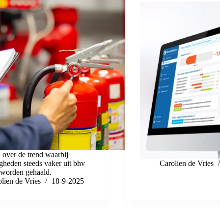
l over de trend waarbij
gheden steeds vaker uit bhv
Carolien de Vries
 worden gehaald.
lien de Vries
18-9-2025