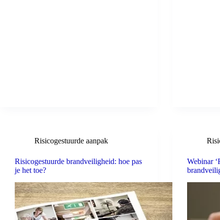
Risicogestuurde aanpak
Ris
Risicogestuurde brandveiligheid: hoe pas
Webinar ‘
je het toe?
brandveili