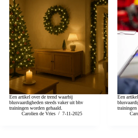
Een artikel over de trend waarbij
Een artike
blusvaardigheden steeds vaker uit bhv
blusvaardi
trainingen worden gehaald.
trainingen
Carolien de Vries
7-11-2025
Caro