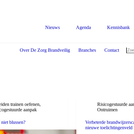
Nieuws
Agenda
Kennisbank
Over De Zorg Brandveilig
Branches
Contact
iden trainen oefenen
,
Risicogestuurde aa
icogestuurde aanpak
Ontruimen
 niet blussen?
Verbeterde brandwijzersc
nieuwe toelichtingenveld