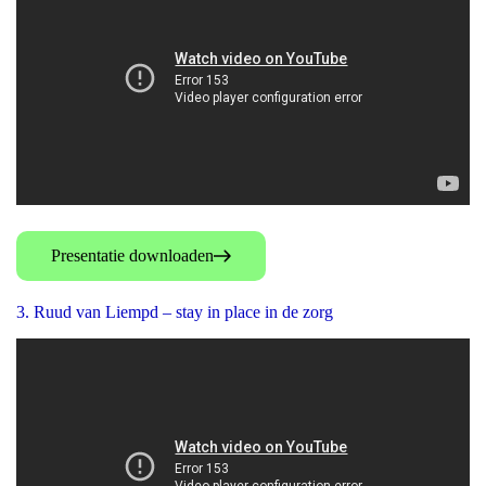
Presentatie downloaden
3. Ruud van Liempd – stay in place in de zorg