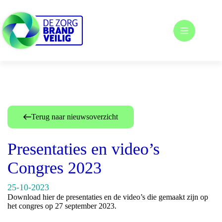
Ga
naar
de
inhoud
Terug naar nieuwsoverzicht
Presentaties en video’s
Congres 2023
25-10-2023
Download hier de presentaties en de video’s die gemaakt zijn op
het congres op 27 september 2023.