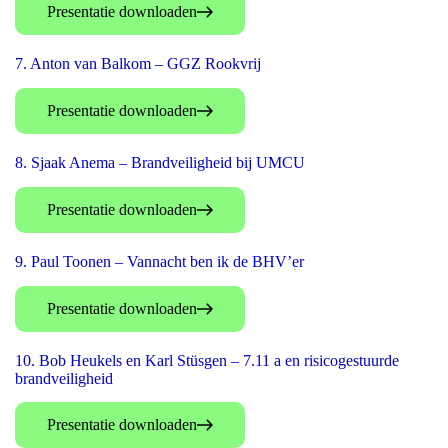
Presentatie downloaden
7. Anton van Balkom – GGZ Rookvrij
Presentatie downloaden
8. Sjaak Anema – Brandveiligheid bij UMCU
Presentatie downloaden
9. Paul Toonen – Vannacht ben ik de BHV’er
Presentatie downloaden
10. Bob Heukels en Karl Stüsgen – 7.11 a en risicogestuurde
brandveiligheid
Presentatie downloaden