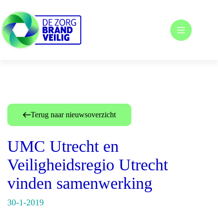
Ga
naar
de
inhoud
Terug naar nieuwsoverzicht
UMC Utrecht en
Veiligheidsregio Utrecht
vinden samenwerking
30-1-2019