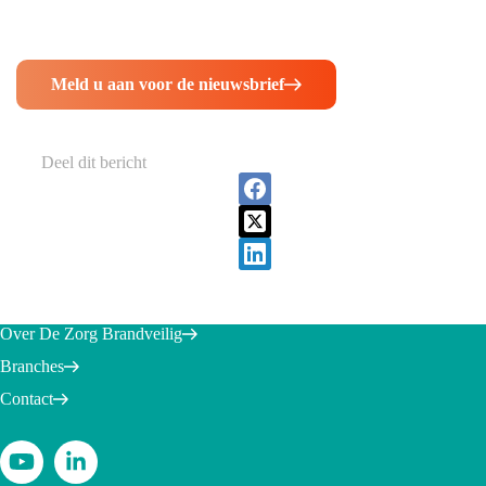
Meld u aan voor de nieuwsbrief
Deel dit bericht
Over De Zorg Brandveilig
Branches
Contact