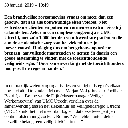
30 januari, 2019 – 10:49
Een brandveilige zorgomgeving vraagt om meer dan een
gebouw dat aan alle bouwkundige eisen voldoet. Niet-
zelfredzame cliënten en patiënten vormen een extra risico bij
calamiteiten. Zeker in een complexe omgeving als UMC
Utrecht, met zo’n 1.000 bedden voor kwetsbare patiënten die
aan de academische zorg van het ziekenhuis zijn
toevertrouwd. Uitdaging dus om het gebouw op orde te
brengen, aanvullende maatregelen te nemen én daarin een
goede afstemming te vinden met de toezichthoudende
veiligheidsregio. “Door samenwerking met de toezichthouders
hou je zelf de regie in handen.”
In de praktijk weten zorgorganisaties en veiligheidsregio’s elkaar
nog niet altijd te vinden. Maar als Marjan Mol (directeur Facilitair
Bedrijf) en Bonne van de Dijk (clustermanager Veilige
Werkomgeving) van UMC Utrecht vertellen over de
samenwerking tussen het ziekenhuis en Veiligheidsregio Utrecht
(VRU) klinkt het niet meer dan logisch dat deze twee partijen
continu afstemming zoeken. Bonne: “We hebben uiteindelijk
hetzelfde belang: een veilig UMC Utrecht.”