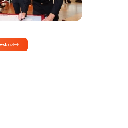
wsbrief