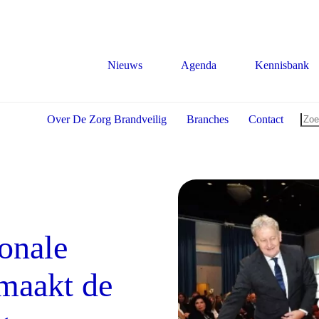
Nieuws
Agenda
Kennisbank
Over De Zorg Brandveilig
Branches
Contact
onale
maakt de