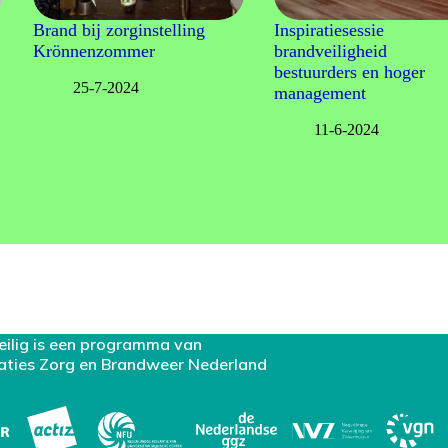
Brand bij zorginstelling
Inspiratiesessie
Krönnenzommer
brandveiligheid
bestuurders en hoger
25-7-2024
management
11-6-2024
eilig is een programma van
aties Zorg en Brandweer Nederland