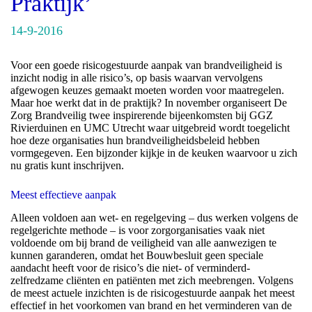
Praktijk’
14-9-2016
Voor een goede risicogestuurde aanpak van brandveiligheid is
inzicht nodig in alle risico’s, op basis waarvan vervolgens
afgewogen keuzes gemaakt moeten worden voor maatregelen.
Maar hoe werkt dat in de praktijk? In november organiseert De
Zorg Brandveilig twee inspirerende bijeenkomsten bij GGZ
Rivierduinen en UMC Utrecht waar uitgebreid wordt toegelicht
hoe deze organisaties hun brandveiligheidsbeleid hebben
vormgegeven. Een bijzonder kijkje in de keuken waarvoor u zich
nu gratis kunt inschrijven.
Meest effectieve aanpak
Alleen voldoen aan wet- en regelgeving – dus werken volgens de
regelgerichte methode – is voor zorgorganisaties vaak niet
voldoende om bij brand de veiligheid van alle aanwezigen te
kunnen garanderen, omdat het Bouwbesluit geen speciale
aandacht heeft voor de risico’s die niet- of verminderd-
zelfredzame cliënten en patiënten met zich meebrengen. Volgens
de meest actuele inzichten is de risicogestuurde aanpak het meest
effectief in het voorkomen van brand en het verminderen van de