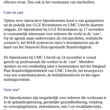
effecten ervan. Dus ook in het voorkomen van slachtoffers.
Cure en care
Tijdens twee interactieve bijeenkomsten hoort u van gastsprekers
uit de praktijk hoe GGZ Rivierduinen en UMC Utrecht daarmee
omgaan. De bijeenkomst bij GGZ Rivierduinen op 17 november
is voornamelijk interessant voor iedereen die werkt in de ‘care’.
Op de agenda staan onderwerpen als risicoprofielen, realistische
scenario’s, het WAR-systeem en risico’s inventariseren aan de
hand van het Stuurwiel Risicogestuurde Brandveiligheid.
De bijeenkomst bij UMC Utrecht op 24 november is vooral
gericht op professionals die werken in de ‘cure’. Meerdere
sprekers en een rondleiding laten u kennismaken met het Integraal
Plan Brandveiligheidsbeleid van UMC Utrecht, het keuzeproces
voor een watermistsysteem, de bedrijfsbrandweer en het eigen
trainingscentrum.
Voor wie?
De bijeenkomsten zijn toegankelijk voor iedereen die werkzaam is
in de gehandicaptenzorg, geestelijke gezondheidszorg, verpleeg-
en verzorgingshuizen, ziekenhuizen, umc’s en revalidatiecentra.