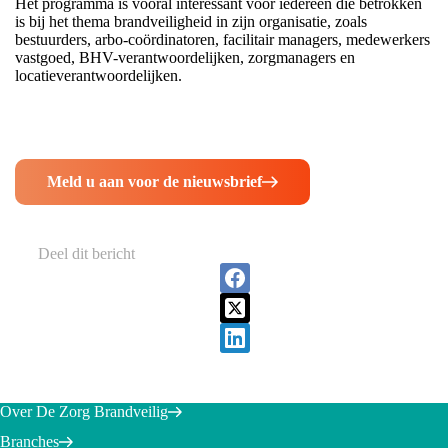
Het programma is vooral interessant voor iedereen die betrokken
is bij het thema brandveiligheid in zijn organisatie, zoals
bestuurders, arbo-coördinatoren, facilitair managers, medewerkers
vastgoed, BHV-verantwoordelijken, zorgmanagers en
locatieverantwoordelijken.
Meld u aan voor de nieuwsbrief
Deel dit bericht
Over De Zorg Brandveilig
Branches