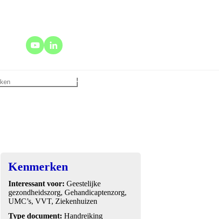
Kenmerken
Interessant voor:
Geestelijke
gezondheidszorg, Gehandicaptenzorg,
UMC’s, VVT, Ziekenhuizen
Type document:
Handreiking