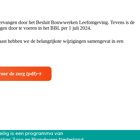
 vervangen door het Besluit Bouwwerken Leefomgeving. Tevens is de
en door te voeren in het BBL per 1 juli 2024.
ast hebben we de belangrijkste wijzigingen samengevat in een
oor de zorg (pdf)
eilig is een programma van
aties Zorg en Brandweer Nederland