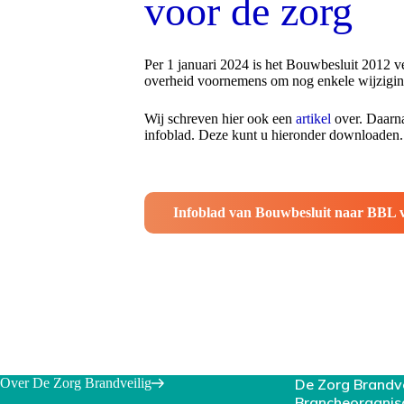
voor de zorg
Per 1 januari 2024 is het Bouwbesluit 2012
overheid voornemens om nog enkele wijziging
Wij schreven hier ook een
artikel
over. Daarna
infoblad. Deze kunt u hieronder downloaden.
Infoblad van Bouwbesluit naar BBL v
Over De Zorg Brandveilig
De Zorg Brandv
Brancheorganis