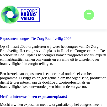
Ga
naar
de
inhoud
Exposanten congres De Zorg Brandveilig 2026
Op 31 maart 2026 organiseren wij weer het congres van De Zorg
Brandveilig. Het congres vindt plaats in Hotel en Congrescentrum De
Reehorst in Ede. Tijdens het congres komen zorgprofessionals, experts
en marktpartijen samen om kennis en ervaring uit te wisselen over
brandveiligheid in zorginstellingen.
Een bezoek aan exposanten is een centraal onderdeel van het
programma. U krijgt volop gelegenheid om uw organisatie, product of
dienst te presenteren aan de doelgroep: zorgprofessionals en
brandveiligheidsverantwoordelijken binnen de zorgsector.
Heeft u interesse in een exposantenplaats?
Mocht u willen exposeren met uw organisatie op het congres, neem