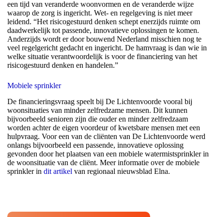
een tijd van veranderde woonvormen en de veranderde wijze
waarop de zorg is ingericht. Wet- en regelgeving is niet meer
leidend. “Het risicogestuurd denken schept enerzijds ruimte om
daadwerkelijk tot passende, innovatieve oplossingen te komen.
Anderzijds wordt er door bouwend Nederland misschien nog te
veel regelgericht gedacht en ingericht. De hamvraag is dan wie in
welke situatie verantwoordelijk is voor de financiering van het
risicogestuurd denken en handelen.”
Mobiele sprinkler
De financieringsvraag speelt bij De Lichtenvoorde vooral bij
woonsituaties van minder zelfredzame mensen. Dit kunnen
bijvoorbeeld senioren zijn die ouder en minder zelfredzaam
worden achter de eigen voordeur of kwetsbare mensen met een
hulpvraag. Voor een van de cliënten van De Lichtenvoorde werd
onlangs bijvoorbeeld een passende, innovatieve oplossing
gevonden door het plaatsen van een mobiele watermistsprinkler in
de woonsituatie van de cliënt. Meer informatie over de mobiele
sprinkler in
dit artikel
van regionaal nieuwsblad Elna.