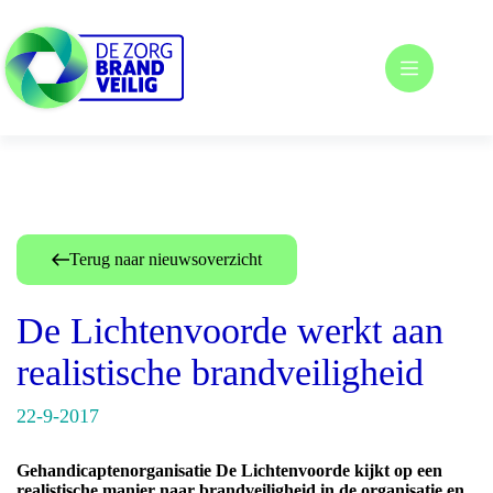
Ga
naar
de
inhoud
Terug naar nieuwsoverzicht
De Lichtenvoorde werkt aan
realistische brandveiligheid
22-9-2017
Gehandicaptenorganisatie De Lichtenvoorde kijkt op een
realistische manier naar brandveiligheid in de organisatie en