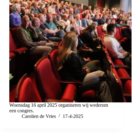
Woensdag 16 april 2025 organiseren wij wederom
een congres.
Carolien de Vries
17-4-2025