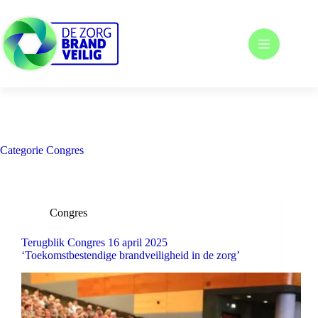
Ga
naar
de
inhoud
Categorie
Congres
Congres
Terugblik Congres 16 april 2025
‘Toekomstbestendige brandveiligheid in de zorg’