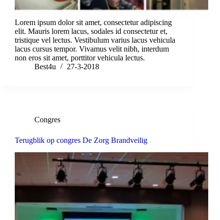
Lorem ipsum dolor sit amet, consectetur adipiscing
elit. Mauris lorem lacus, sodales id consectetur et,
tristique vel lectus. Vestibulum varius lacus vehicula
lacus cursus tempor. Vivamus velit nibh, interdum
non eros sit amet, porttitor vehicula lectus.
Best4u
27-3-2018
Congres
Terugblik op congres De Zorg Brandveilig